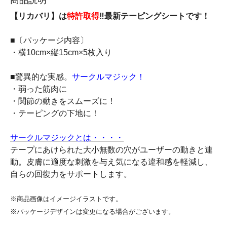
【リカバリ】は
特許取得
‼最新テーピングシートです！
■〔パッケージ内容〕
・横10cm×縦15cm×5枚入り
■驚異的な実感。
サークルマジック！
・弱った筋肉に
・関節の動きをスムーズに！
・テーピングの下地に！
サークルマジックとは・・・・
テープにあけられた大小無数の穴がユーザーの動きと連
動。皮膚に適度な刺激を与え気になる違和感を軽減し、
自らの回復力をサポートします。
※商品画像はイメージイラストです。
※パッケージデザインは変更になる場合がございます。