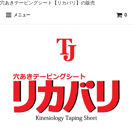
穴あきテーピングシート【リカバリ】の販売
0
メニュー