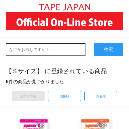
検索
【Ｓサイズ】 に登録されている商品
6
件の商品が見つかりました
おすすめ順
価格順
新着順