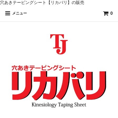
穴あきテーピングシート【リカバリ】の販売
0
メニュー