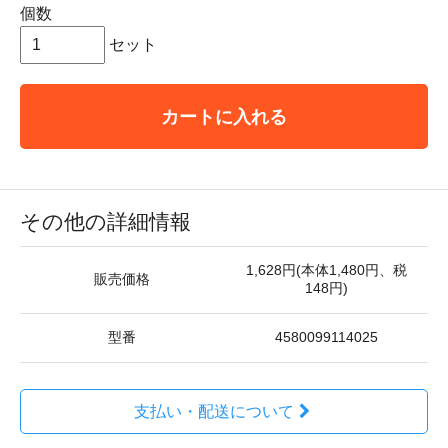
個数
セット
カートに入れる
その他の詳細情報
1,628円(本体1,480円、税
販売価格
148円)
型番
4580099114025
支払い・配送について