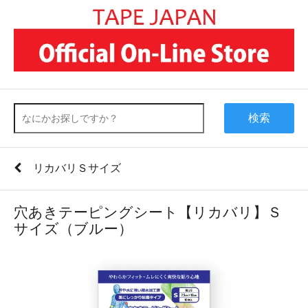
検索
リカバリＳサイズ
穴あきテーピングシート【リカバリ】Ｓ
サイズ（ブルー）