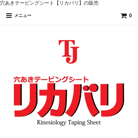
穴あきテーピングシート【リカバリ】の販売
0
メニュー