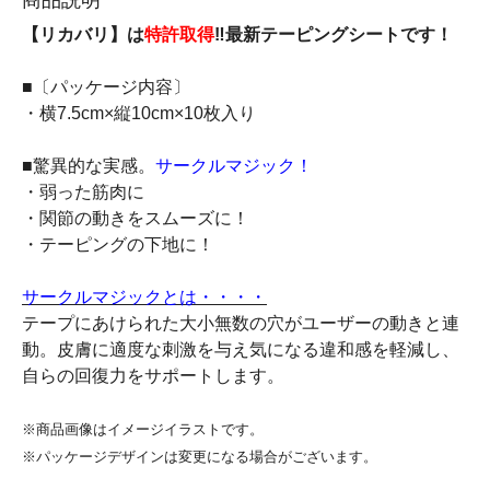
【リカバリ】は
特許取得
‼最新テーピングシートです！
■〔パッケージ内容〕
・横7.5cm×縦10cm×10枚入り
■驚異的な実感。
サークルマジック！
・弱った筋肉に
・関節の動きをスムーズに！
・テーピングの下地に！
サークルマジックとは・・・・
テープにあけられた大小無数の穴がユーザーの動きと連
動。皮膚に適度な刺激を与え気になる違和感を軽減し、
自らの回復力をサポートします。
※商品画像はイメージイラストです。
※パッケージデザインは変更になる場合がございます。